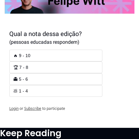
Qual a nota dessa edição?
(pessoas educadas respondem)
🔥 9 - 10
🏆 7 - 8
👻 5 - 6
💩 1 - 4
Login
or
Subscribe
to participate
Keep Reading