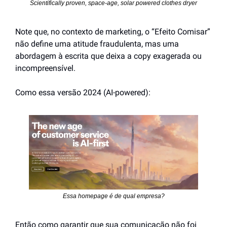
Scientifically proven, space-age, solar powered clothes dryer
Note que, no contexto de marketing, o “Efeito Comisar” 
não define uma atitude fraudulenta, mas uma 
abordagem à escrita que deixa a copy exagerada ou 
incompreensível.
Como essa versão 2024 (AI-powered):
Essa homepage é de qual empresa?
Então como garantir que sua comunicação não foi 