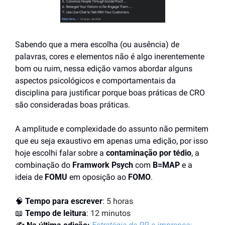
Sabendo que a mera escolha (ou ausência) de 
palavras, cores e elementos não é algo inerentemente 
bom ou ruim, nessa edição vamos abordar alguns 
aspectos psicológicos e comportamentais da 
disciplina para justificar porque boas práticas de CRO 
são consideradas boas práticas.
A amplitude e complexidade do assunto não permitem 
que eu seja exaustivo em apenas uma edição, por isso 
hoje escolhi falar sobre a 
contaminação por tédio
, a 
combinação do 
Framwork
Psych
 com 
B=MAP 
e a 
ideia de 
FOMU
 em oposição ao 
FOMO
.
🧠
Tempo para escrever
: 5 horas
📖
Tempo de leitura
: 12 minutos 