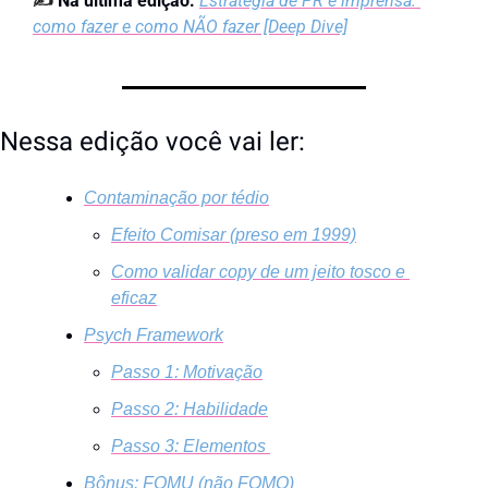
✍️
Na última edição: 
Estratégia de PR e imprensa: 
como fazer e como NÃO fazer [Deep Dive]
Nessa edição você vai ler:
Contaminação por tédio
Efeito Comisar (preso em 1999)
Como validar copy de um jeito tosco e 
eficaz
Psych Framework
Passo 1: Motivação
Passo 2: Habilidade
Passo 3: Elementos 
Bônus: FOMU (não FOMO)