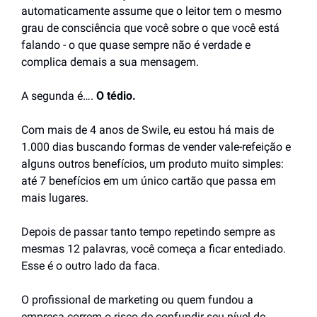
automaticamente assume que o leitor tem o mesmo 
grau de consciência que você sobre o que você está 
falando - o que quase sempre não é verdade e 
complica demais a sua mensagem. 
A segunda é….
 O tédio. 
Com mais de 4 anos de Swile, eu estou há mais de 
1.000 dias buscando formas de vender vale-refeição e 
alguns outros benefícios, um produto muito simples: 
até 7 benefícios em um único cartão que passa em 
mais lugares.
Depois de passar tanto tempo repetindo sempre as 
mesmas 12 palavras, você começa a ficar entediado. 
Esse é o outro lado da faca.
O profissional de marketing ou quem fundou a 
empresa correm o risco de confundir seu nível de 